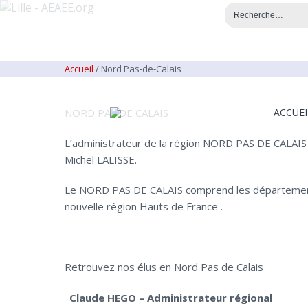
Accueil
/
Nord Pas-de-Calais
NORD PAS DE CALAIS
ACCUEI
L’administrateur de la région NORD PAS DE CALAIS
Michel LALISSE.
Le NORD PAS DE CALAIS comprend les départements d
nouvelle région Hauts de France .
Retrouvez nos élus en Nord Pas de Calais
Claude HEGO – Administrateur régional