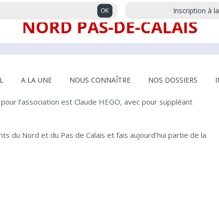
Inscription à l
NORD PAS-DE-CALAIS
L
A LA UNE
NOUS CONNAÎTRE
NOS DOSSIERS
 pour l’association est Claude HEGO, avec pour suppléant
u Nord et du Pas de Calais et fais aujourd’hui partie de la