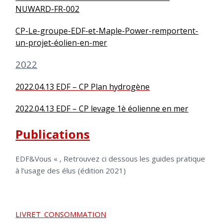
NUWARD-FR-002
CP-Le-groupe-EDF-et-Maple-Power-remportent-
un-projet-éolien-en-mer
2022
2022.04.13 EDF – CP Plan hydrogène
2022.04.13 EDF – CP levage 1è éolienne en mer
Publications
EDF&Vous « , Retrouvez ci dessous les guides pratique
à l’usage des élus (édition 2021)
LIVRET_CONSOMMATION