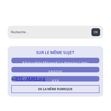
SUR LE MÊME SUJET
*Actualités*News* Le dossier Linky
ENEDIS
RTE
DE LA MÊME RUBRIQUE