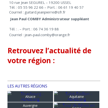
10 rue Jean SEGUREL – 19200 USSEL
Tél. : 05 55 96 22 66 – Port. : 06 61 19 40 57
Courriel : guitard.jeanpierre@sfr.fr
Jean Paul COMBY Administrateur suppléant
Tél. : . – Port. : 06 74 36 19 88
Courriel : jean-paul.comby@orange.fr
Retrouvez l’actualité de
votre région :
LES AUTRES RÉGIONS
Alsace
Aquitaine
Auvergne