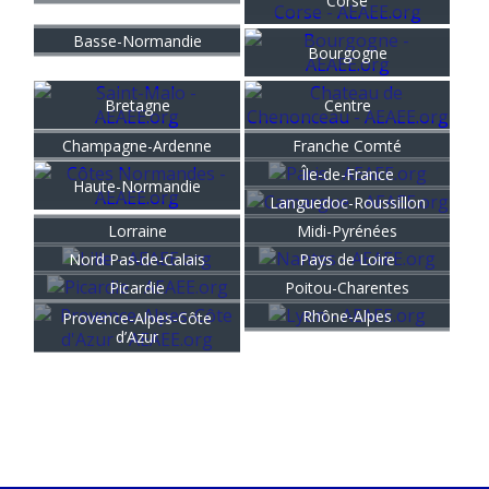
Corse
Basse-Normandie
Bourgogne
Bretagne
Centre
Champagne-Ardenne
Franche Comté
Île-de-France
Haute-Normandie
Languedoc-Roussillon
Lorraine
Midi-Pyrénées
Nord Pas-de-Calais
Pays de Loire
Picardie
Poitou-Charentes
Rhône-Alpes
Provence-Alpes-Côte
d’Azur