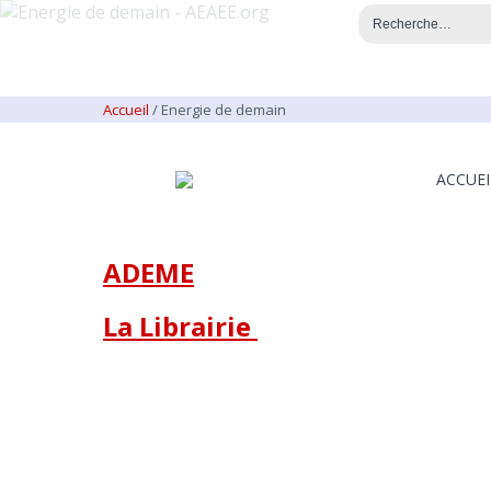
Accueil
/
Energie de demain
ACCUEI
ADEME
La Librairie