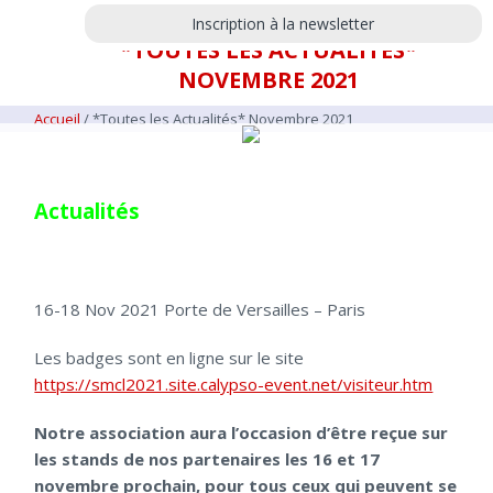
Inscription à la newsletter
*TOUTES LES ACTUALITÉS*
NOVEMBRE 2021
Accueil
/
*Toutes les Actualités* Novembre 2021
Actualités
16-18
Nov 2021
Porte de Versailles
–
Paris
Les badges sont en ligne sur le site
https://smcl2021.site.calypso-event.net/visiteur.htm
Notre association aura l’occasion d’être reçue sur
les stands de nos partenaires les 16 et 17
novembre prochain, pour tous ceux qui peuvent se