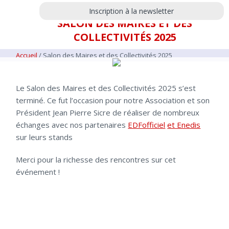
Inscription à la newsletter
SALON DES MAIRES ET DES
COLLECTIVITÉS 2025
Accueil
/
Salon des Maires et des Collectivités 2025
Le Salon des Maires et des Collectivités 2025 s’est
terminé. Ce fut l’occasion pour notre Association et son
Président Jean Pierre Sicre de réaliser de nombreux
échanges avec nos partenaires
⁦‪EDFofficiel⁩
⁦‪et Enedis⁩
sur leurs stands
Merci pour la richesse des rencontres sur cet
événement !