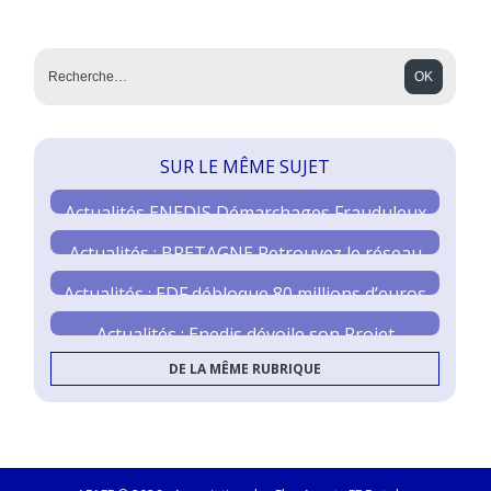
SUR LE MÊME SUJET
Actualités ENEDIS Démarchages Frauduleux
Actualités : BRETAGNE Retrouvez le réseau
des élus
Actualités : EDF débloque 80 millions d’euros
Actualités : Enedis dévoile son Projet
Industriel et Humain 2030
DE LA MÊME RUBRIQUE