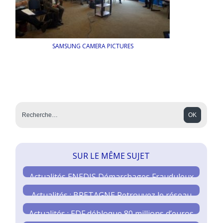
SAMSUNG CAMERA PICTURES
SUR LE MÊME SUJET
Actualités ENEDIS Démarchages Frauduleux
Actualités : BRETAGNE Retrouvez le réseau
des élus
Actualités : EDF débloque 80 millions d’euros