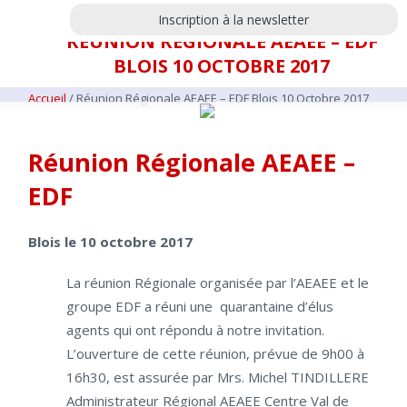
Inscription à la newsletter
RÉUNION RÉGIONALE AEAEE – EDF
BLOIS 10 OCTOBRE 2017
Accueil
/
Réunion Régionale AEAEE – EDF Blois 10 Octobre 2017
Réunion Régionale AEAEE –
EDF
Blois le 10 octobre 2017
La réunion Régionale organisée par l’AEAEE et le
groupe EDF a réuni une quarantaine d’élus
agents qui ont répondu à notre invitation.
L’ouverture de cette réunion, prévue de 9h00 à
16h30, est assurée par Mrs. Michel TINDILLERE
Administrateur Régional AEAEE Centre Val de