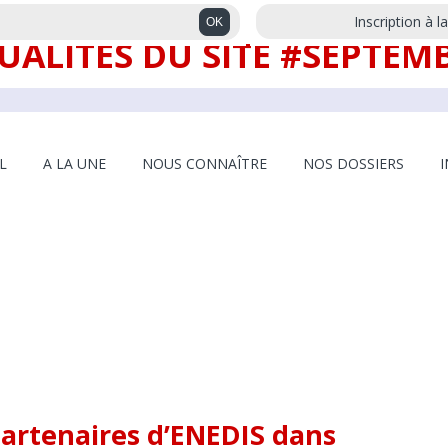
Inscription à l
UALITÉS DU SITE #SEPTEM
L
A LA UNE
NOUS CONNAÎTRE
NOS DOSSIERS
partenaires d’ENEDIS dans