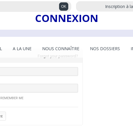
Inscription à l
CONNEXION
L
A LA UNE
NOUS CONNAÎTRE
NOS DOSSIERS
Forgot your password?
REMEMBER ME